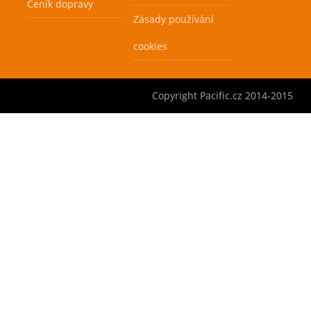
Ceník dopravy
Zásady používání
cookies
Copyright Pacific.cz 2014-2015