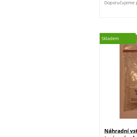
Doporučujeme pr
raket.
Skladem
Náhradní vs