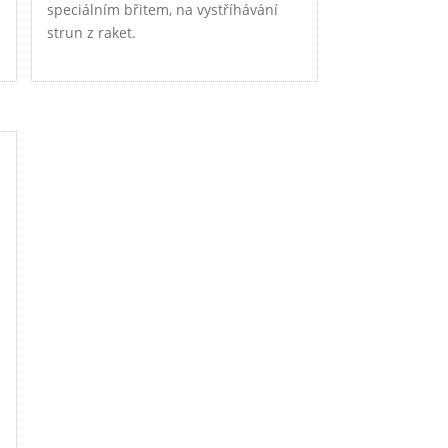
speciálním břitem, na vystříhávání
strun z raket.