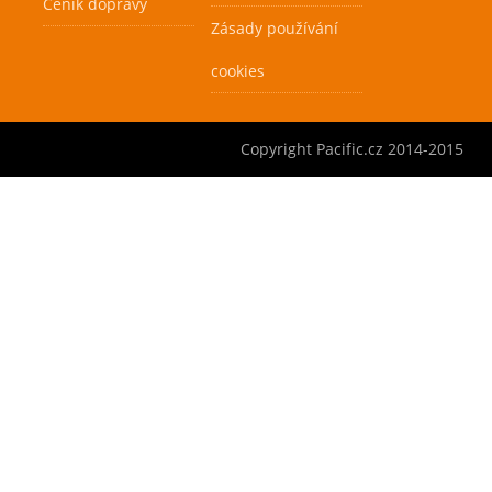
Ceník dopravy
Zásady používání
cookies
Copyright Pacific.cz 2014-2015