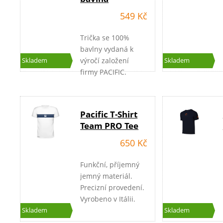
549 Kč
Trička se 100%
bavlny vydaná k
výročí založení
Skladem
Skladem
firmy PACIFIC.
Pacific T-Shirt
Team PRO Tee
650 Kč
Funkční, příjemný
jemný materiál.
Precizní provedení.
Vyrobeno v Itálii.
Skladem
Skladem