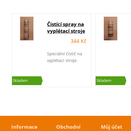
Čistící spray na
vyplétací stroje
344 Kč
Speciální čistič na
vyplétací stroje.
Skladem
Skladem
Informace
Obchodní
Můj účet