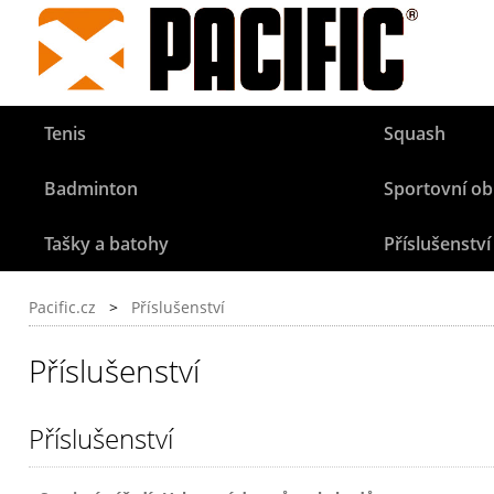
Tenis
Squash
Badminton
Sportovní ob
Tašky a batohy
Příslušenství
Pacific.cz
>
Příslušenství
Příslušenství
Příslušenství