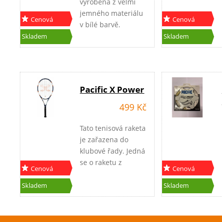
vyrobena z velmi
jemného materiálu
Cenová
Cenová
v bílé barvě.
akce
akce
Skladem
Skladem
Pacific X Power
499 Kč
Tato tenisová raketa
je zařazena do
klubové řady. Jedná
se o raketu z
Cenová
Cenová
kompozitního
akce
akce
materiálu, jejíž
Skladem
Skladem
spodní část až do
poloviny hlavy
rakety je z