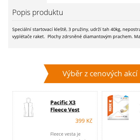
Popis produktu
Speciální startovací kleště, 3 pružiny, udrží tah 40kg, nepos
vyplétače raket. Plochy zdrsněné diamantovým prachem. M
Výběr z cenových akcí
Pacific X3
Fleece Vest
399 Kč
Fleece vesta je