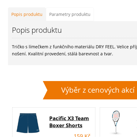
Popis produktu
Parametry produktu
Popis produktu
Tričko s límečkem z funkčního materiálu DRY FEEL. Velice př
nošení. Kvalitní provedení, stálá barevnost a tvar.
Výběr z cenových akcí
Pacific X3 Team
Boxer Shorts
159 Kč