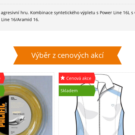
o agresivní hru. Kombinace syntetického výpletu s Power Line 16L
r Line 16/Aramid 16.
Výběr z cenových akcí
e
Cenová akce
Skladem