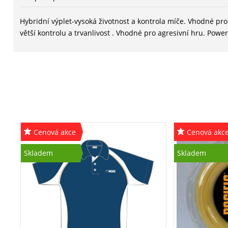
Hybridní výplet-vysoká životnost a kontrola míče. Vhodné pr
větší kontrolu a trvanlivost . Vhodné pro agresivní hru. Powe
Cenová akce
Cenová akc
Skladem
Skladem