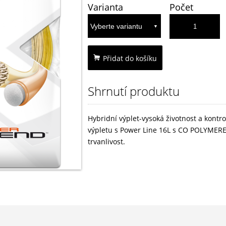
Varianta
Počet
Přidat do košíku
Shrnutí produktu
Hybridní výplet-vysoká životnost a kont
výpletu s Power Line 16L s CO POLYMEREM
trvanlivost.