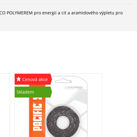
 s CO POLYMEREM pro energii a cit a aramidového výpletu pro
Cenová akce
Skladem