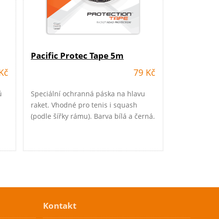
Pacific Protec Tape 5m
Kč
79 Kč
ů
Speciální ochranná páska na hlavu
raket. Vhodné pro tenis i squash
(podle šířky rámu). Barva bílá a černá.
Kontakt