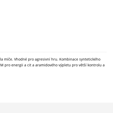
rola míče. Vhodné pro agresivní hru. Kombinace syntetického
 pro energii a cit a aramidového výpletu pro větší kontrolu a