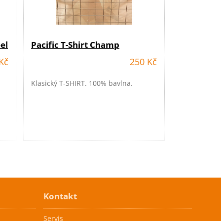
el
Pacific T-Shirt Champ
Kč
250 Kč
Klasický T-SHIRT. 100% bavlna.
Kontakt
Servis