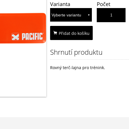
Varianta
Počet
Přidat do košíku
Shrnutí produktu
Rovný terč-lajna pro trénink.