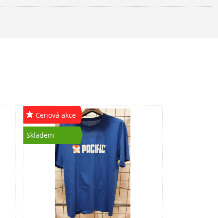
Cenová akce
Skladem