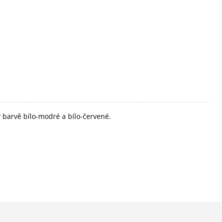
 barvě bílo-modré a bílo-červené.