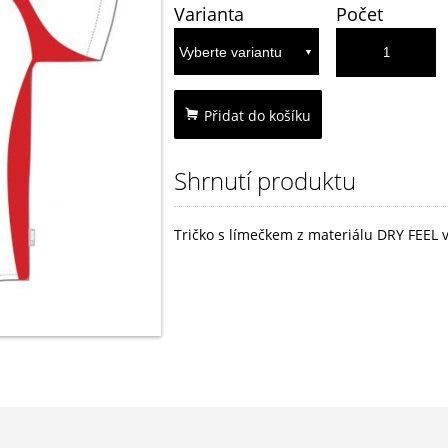
Varianta
Počet
Přidat do košíku
Shrnutí produktu
Tričko s límečkem z materiálu DRY FEEL v