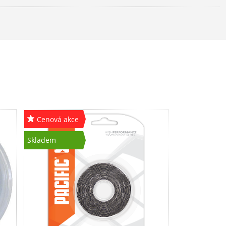
Cenová akce
Skladem