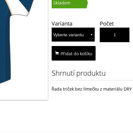
Skladem
Varianta
Počet
Přidat do košíku
Shrnutí produktu
Řada triček bez límečku z materiálu DRY 