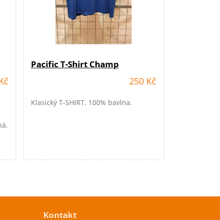
Pacific T-Shirt Champ
Kč
250 Kč
Klasický T-SHIRT. 100% bavlna.
ná.
Kontakt