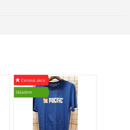
Cenová akce
Skladem