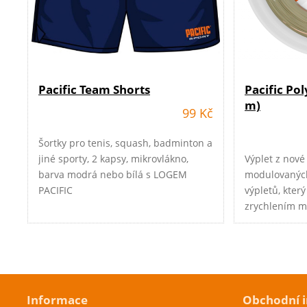
Pacific Team Shorts
Pacific Po
m)
99 Kč
Šortky pro tenis, squash, badminton a
jiné sporty, 2 kapsy, mikrovlákno,
Výplet z nové
barva modrá nebo bílá s LOGEM
modulovaných
PACIFIC
výpletů, který
zrychlením m
o třídu výše 
POWER.
Cenová akce
Cenová akc
Informace
Skladem
Skladem
Obchodní 