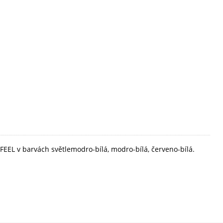
FEEL v barvách světlemodro-bílá, modro-bílá, červeno-bílá.