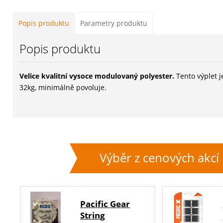
Popis produktu
Parametry produktu
Popis produktu
Velice kvalitní vysoce modulovaný polyester.
Tento výplet j
32kg, minimálně povoluje.
Výběr z cenových akcí
Pacific Gear
String