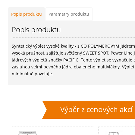
Popis produktu
Parametry produktu
Popis produktu
Syntetický výplet vysoké kvality - s CO POLYMEROVÝM jádrem,
vysoká pružnost, zajišťuje zvětšený SWEET SPOT. Power Line je
jádrových výpletů značky PACIFIC. Tento výplet se vyznačuje 
zásluhou velmi pevného jádra obaleného multivlákny. Výplet 
minimálně povoluje.
Výběr z cenových akcí