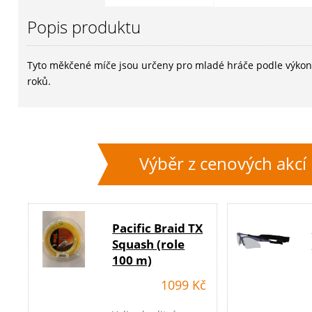
Popis produktu
Tyto měkčené míče jsou určeny pro mladé hráče podle výkonn
roků.
Výběr z cenových akcí
Pacific Braid TX
Squash (role
100 m)
1099 Kč