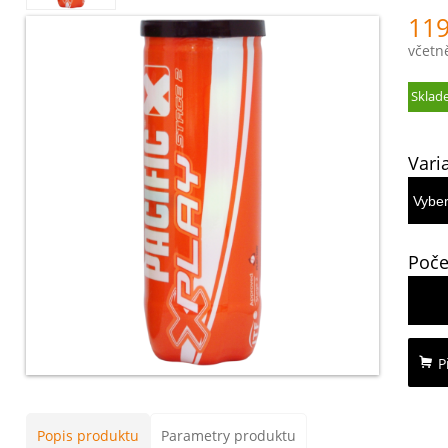
119
včetn
Sklad
Vari
Poče
P
Popis produktu
Parametry produktu