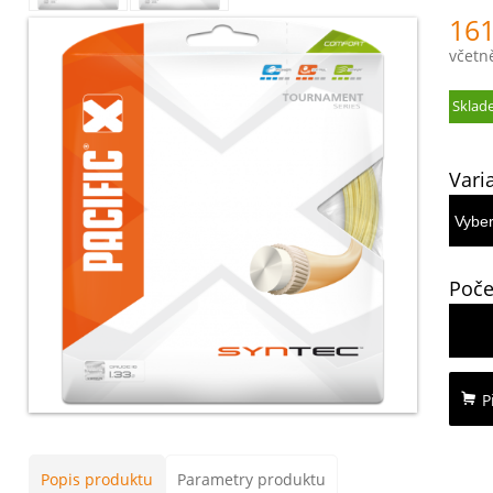
161
včetn
Sklad
Vari
Poče
P
Popis produktu
Parametry produktu