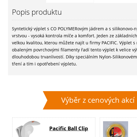
Popis produktu
Syntetický výplet s CO POLYMERovým jádrem a s silikonovo-
vrstvou - vysoká kontrola míče a komfort. Jeden ze základních
velkou kvalitou, kterou můžete najít u firmy PACIFIC. Výplet
obaleným povrchovými filamenty řadí tento výplet k velice 
dlouhodobou trvanlivostí. Díky speciálním Nylon-Silikonové
tření a tím i opotřebení výpletu.
Výběr z cenových akcí
Pacific Ball Clip