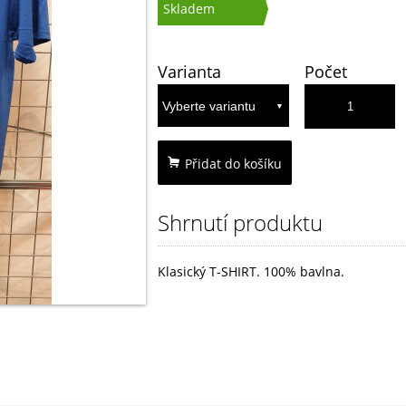
Skladem
Varianta
Počet
Přidat do košíku
Shrnutí produktu
Klasický T-SHIRT. 100% bavlna.