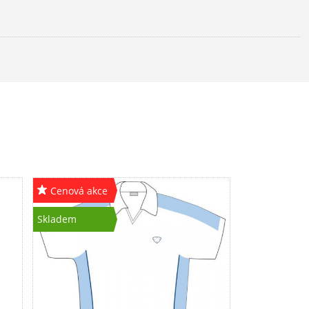
Cenová akce
Skladem