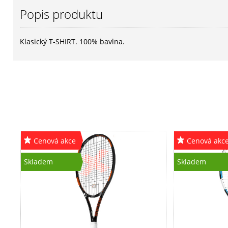
Popis produktu
Klasický T-SHIRT. 100% bavlna.
Cenová akce
Cenová akc
Skladem
Skladem