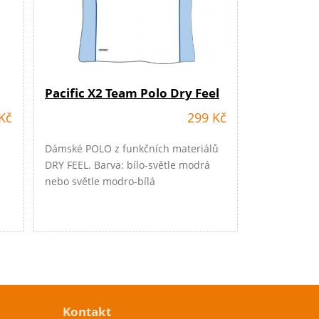
Pacific X2 Team Polo Dry Feel
Kč
299 Kč
Dámské POLO z funkčních materiálů
DRY FEEL. Barva: bílo-světle modrá
nebo světle modro-bílá
Kontakt