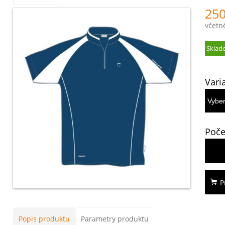
250
včetn
Sklad
Vari
Poče
P
Popis produktu
Parametry produktu