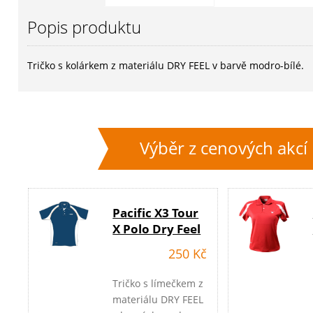
Popis produktu
Tričko s kolárkem z materiálu DRY FEEL v barvě modro-bílé.
Výběr z cenových akcí
Pacific X3 Tour
X Polo Dry Feel
250 Kč
Tričko s límečkem z
materiálu DRY FEEL