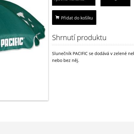
Přidat do košíku
Shrnutí produktu
Slunečník PACIFIC se dodává v zelené ne
nebo bez něj.