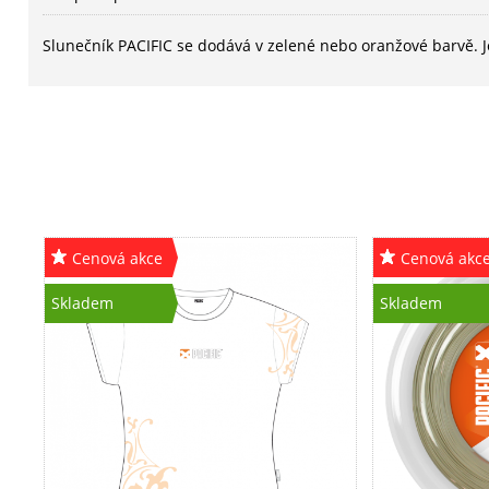
Slunečník PACIFIC se dodává v zelené nebo oranžové barvě. 
Cenová akce
Cenová akc
Skladem
Skladem