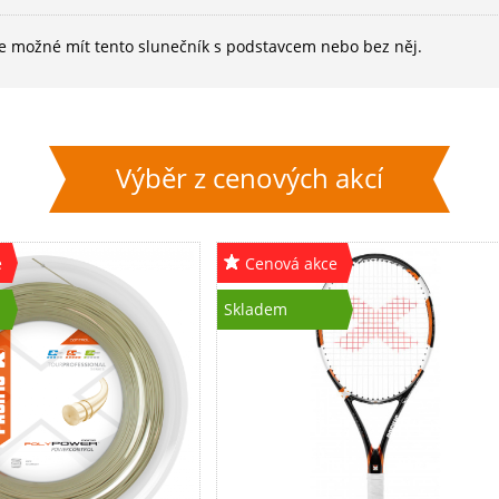
Je možné mít tento slunečník s podstavcem nebo bez něj.
Výběr z cenových akcí
e
Cenová akce
Skladem