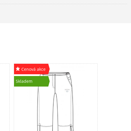
Cenová akce
Skladem